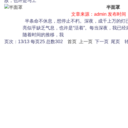
故，也许是与工
半面罩
文章来源：admin 发布时间： 2
半条命不休息，想停止不朽。深夜，成千上万的灯已
亮似乎缺乏气息，也许是“活着”。每当深夜，我已
随着时间的推移，我
页次：13/13 每页25 总数302
首页
上一页
下一页 尾页 转